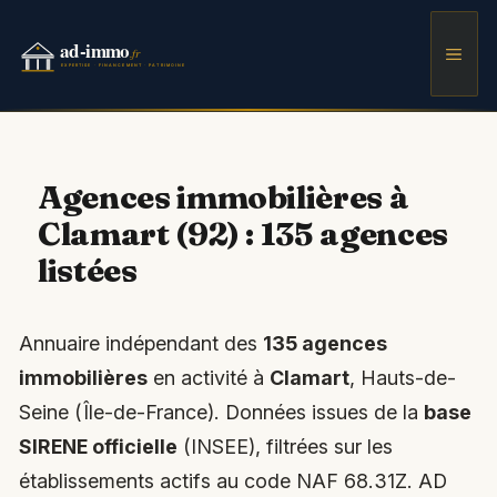
Aller
au
Men
contenu
Agences immobilières à
Clamart (92) : 135 agences
listées
Annuaire indépendant des
135 agences
immobilières
en activité à
Clamart
, Hauts-de-
Seine (Île-de-France). Données issues de la
base
SIRENE officielle
(INSEE), filtrées sur les
établissements actifs au code NAF 68.31Z. AD