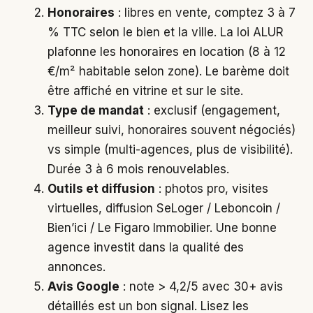
Honoraires
: libres en vente, comptez 3 à 7
% TTC selon le bien et la ville. La loi ALUR
plafonne les honoraires en location (8 à 12
€/m² habitable selon zone). Le barème doit
être affiché en vitrine et sur le site.
Type de mandat
: exclusif (engagement,
meilleur suivi, honoraires souvent négociés)
vs simple (multi-agences, plus de visibilité).
Durée 3 à 6 mois renouvelables.
Outils et diffusion
: photos pro, visites
virtuelles, diffusion SeLoger / Leboncoin /
Bien’ici / Le Figaro Immobilier. Une bonne
agence investit dans la qualité des
annonces.
Avis Google
: note > 4,2/5 avec 30+ avis
détaillés est un bon signal. Lisez les