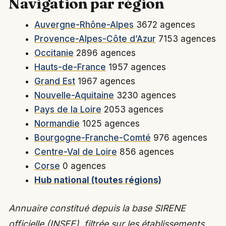
Navigation par région
Auvergne-Rhône-Alpes
3672 agences
Provence-Alpes-Côte d’Azur
7153 agences
Occitanie
2896 agences
Hauts-de-France
1957 agences
Grand Est
1967 agences
Nouvelle-Aquitaine
3230 agences
Pays de la Loire
2053 agences
Normandie
1025 agences
Bourgogne-Franche-Comté
976 agences
Centre-Val de Loire
856 agences
Corse
0 agences
Hub national (toutes régions)
Annuaire constitué depuis la base SIRENE
officielle (INSEE), filtrée sur les établissements