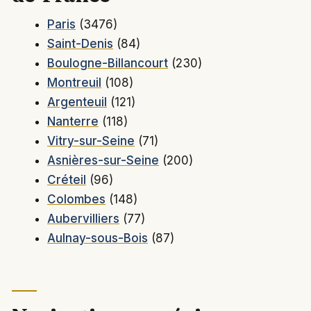
Paris
(3476)
Saint-Denis
(84)
Boulogne-Billancourt
(230)
Montreuil
(108)
Argenteuil
(121)
Nanterre
(118)
Vitry-sur-Seine
(71)
Asnières-sur-Seine
(200)
Créteil
(96)
Colombes
(148)
Aubervilliers
(77)
Aulnay-sous-Bois
(87)