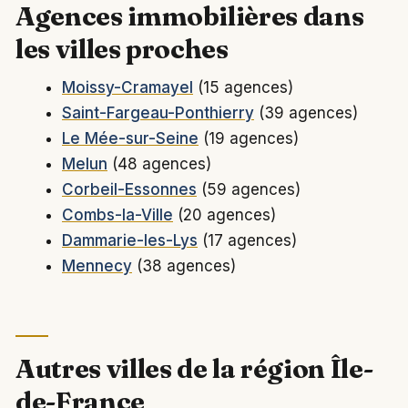
Agences immobilières dans
les villes proches
Moissy-Cramayel
(15 agences)
Saint-Fargeau-Ponthierry
(39 agences)
Le Mée-sur-Seine
(19 agences)
Melun
(48 agences)
Corbeil-Essonnes
(59 agences)
Combs-la-Ville
(20 agences)
Dammarie-les-Lys
(17 agences)
Mennecy
(38 agences)
Autres villes de la région Île-
de-France