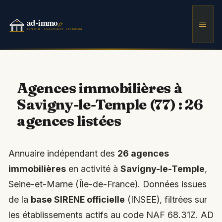
Aller
au
Men
contenu
Agences immobilières à
Savigny-le-Temple (77) : 26
agences listées
Annuaire indépendant des
26 agences
immobilières
en activité à
Savigny-le-Temple
,
Seine-et-Marne (Île-de-France). Données issues
de la
base SIRENE officielle
(INSEE), filtrées sur
les établissements actifs au code NAF 68.31Z. AD