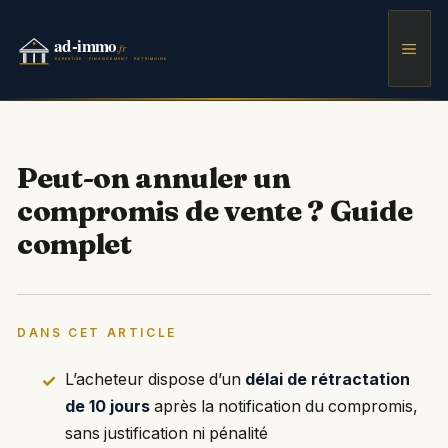
Aller
au
Men
contenu
Peut-on annuler un
compromis de vente ? Guide
complet
DANS CET ARTICLE
L’acheteur dispose d’un
délai de rétractation
de 10 jours
après la notification du compromis,
sans justification ni pénalité