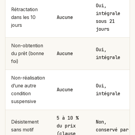
Oui,
Rétractation
intégrale
Aucune
dans les 10
sous 21
jours
jours
Non-obtention
Oui,
Aucune
du prêt (bonne
intégrale
foi)
Non-réalisation
Oui,
d’une autre
Aucune
intégrale
condition
suspensive
5 à 10 %
Non,
Désistement
du prix
conservé par
sans motif
(clause