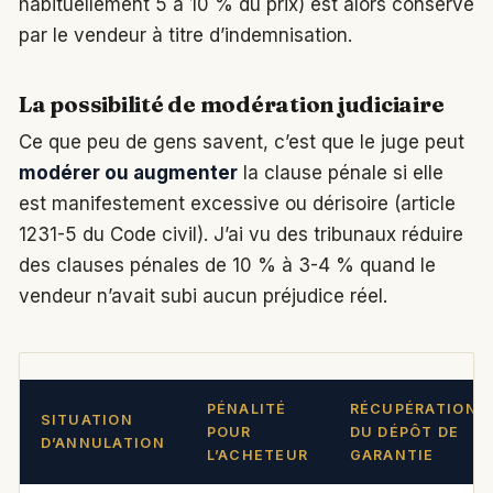
habituellement 5 à 10 % du prix) est alors conservé
par le vendeur à titre d’indemnisation.
La possibilité de modération judiciaire
Ce que peu de gens savent, c’est que le juge peut
modérer ou augmenter
la clause pénale si elle
est manifestement excessive ou dérisoire (article
1231-5 du Code civil). J’ai vu des tribunaux réduire
des clauses pénales de 10 % à 3-4 % quand le
vendeur n’avait subi aucun préjudice réel.
PÉNALITÉ
RÉCUPÉRATION
SITUATION
POUR
DU DÉPÔT DE
D’ANNULATION
L’ACHETEUR
GARANTIE