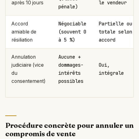
le vendeur
après 10 jours
pénale)
Négociable
Partielle ou
Accord
(souvent 0
totale selon
amiable de
à 5 %)
accord
résiliation
Aucune +
Annulation
dommages-
Oui,
judiciaire (vice
intérêts
intégrale
du
possibles
consentement)
Procédure concrète pour annuler un
compromis de vente