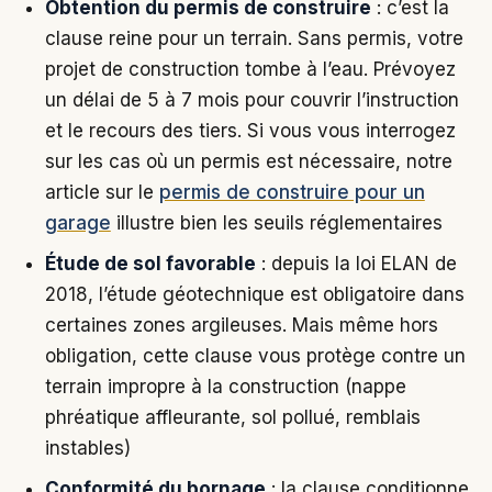
Obtention du permis de construire
: c’est la
clause reine pour un terrain. Sans permis, votre
projet de construction tombe à l’eau. Prévoyez
un délai de 5 à 7 mois pour couvrir l’instruction
et le recours des tiers. Si vous vous interrogez
sur les cas où un permis est nécessaire, notre
article sur le
permis de construire pour un
garage
illustre bien les seuils réglementaires
Étude de sol favorable
: depuis la loi ELAN de
2018, l’étude géotechnique est obligatoire dans
certaines zones argileuses. Mais même hors
obligation, cette clause vous protège contre un
terrain impropre à la construction (nappe
phréatique affleurante, sol pollué, remblais
instables)
Conformité du bornage
: la clause conditionne