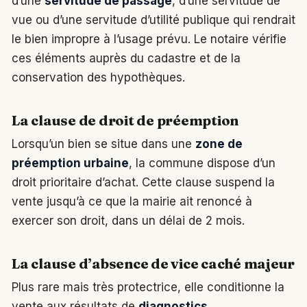
d’une
servitude de passage
, d’une servitude de
vue ou d’une servitude d’utilité publique qui rendrait
le bien impropre à l’usage prévu. Le notaire vérifie
ces éléments auprès du cadastre et de la
conservation des hypothèques.
La clause de droit de préemption
Lorsqu’un bien se situe dans une
zone de
préemption urbaine
, la commune dispose d’un
droit prioritaire d’achat. Cette clause suspend la
vente jusqu’à ce que la mairie ait renoncé à
exercer son droit, dans un délai de 2 mois.
La clause d’absence de vice caché majeur
Plus rare mais très protectrice, elle conditionne la
vente aux résultats de
diagnostics