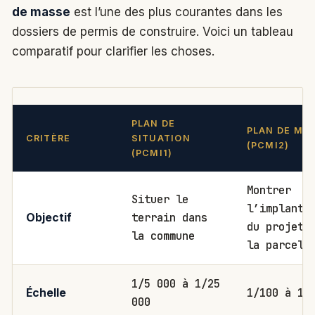
de masse
est l’une des plus courantes dans les
dossiers de permis de construire. Voici un tableau
comparatif pour clarifier les choses.
PLAN DE
PLAN DE MA
CRITÈRE
SITUATION
(PCMI2)
(PCMI1)
Montrer
Situer le
l’implanta
terrain dans
Objectif
du projet 
la commune
la parcell
1/5 000 à 1/25
1/100 à 1/
Échelle
000