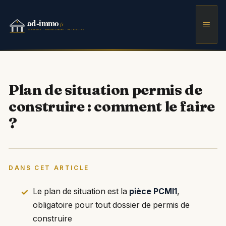
Aller
au
Men
contenu
Plan de situation permis de
construire : comment le faire
?
DANS CET ARTICLE
Le plan de situation est la
pièce PCMI1
,
obligatoire pour tout dossier de permis de
construire