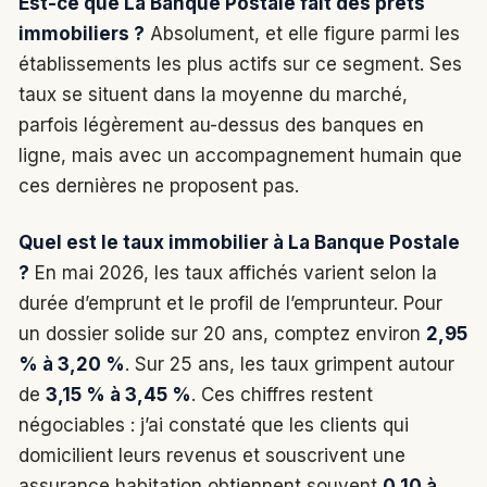
Est-ce que La Banque Postale fait des prêts
immobiliers ?
Absolument, et elle figure parmi les
établissements les plus actifs sur ce segment. Ses
taux se situent dans la moyenne du marché,
parfois légèrement au-dessus des banques en
ligne, mais avec un accompagnement humain que
ces dernières ne proposent pas.
Quel est le taux immobilier à La Banque Postale
?
En mai 2026, les taux affichés varient selon la
durée d’emprunt et le profil de l’emprunteur. Pour
un dossier solide sur 20 ans, comptez environ
2,95
% à 3,20 %
. Sur 25 ans, les taux grimpent autour
de
3,15 % à 3,45 %
. Ces chiffres restent
négociables : j’ai constaté que les clients qui
domicilient leurs revenus et souscrivent une
assurance habitation obtiennent souvent
0,10 à