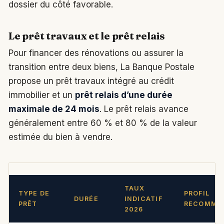
dossier du côté favorable.
Le prêt travaux et le prêt relais
Pour financer des rénovations ou assurer la
transition entre deux biens, La Banque Postale
propose un prêt travaux intégré au crédit
immobilier et un
prêt relais d’une durée
maximale de 24 mois
. Le prêt relais avance
généralement entre 60 % et 80 % de la valeur
estimée du bien à vendre.
TAUX
TYPE DE
PROFIL
DURÉE
INDICATIF
PRÊT
RECOMMA
2026