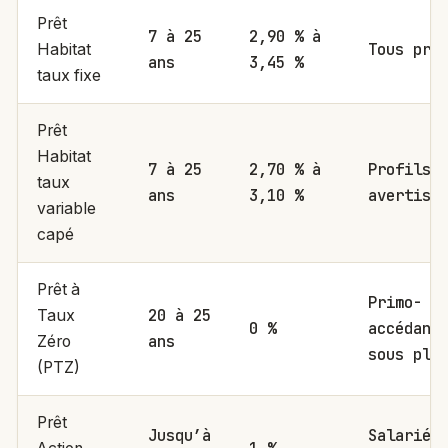
Prêt
7 à 25
2,90 % à
Tous pro
Habitat
ans
3,45 %
taux fixe
Prêt
Habitat
7 à 25
2,70 % à
Profils
taux
ans
3,10 %
avertis
variable
capé
Prêt à
Primo-
20 à 25
Taux
0 %
accédant
ans
Zéro
sous pla
(PTZ)
Prêt
Jusqu’à
Salariés