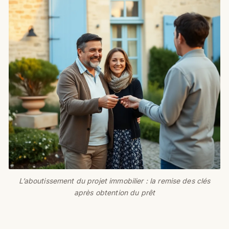
L’aboutissement du projet immobilier : la remise des clés
après obtention du prêt