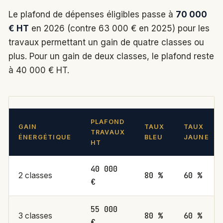
Le plafond de dépenses éligibles passe à
70 000
€ HT
en 2026 (contre 63 000 € en 2025) pour les
travaux permettant un gain de quatre classes ou
plus. Pour un gain de deux classes, le plafond reste
à 40 000 € HT.
PLAFOND
GAIN
TAUX
TAUX
TRAVAUX
ÉNERGÉTIQUE
BLEU
JAUNE
HT
40 000
80 %
60 %
2 classes
€
55 000
80 %
60 %
3 classes
€