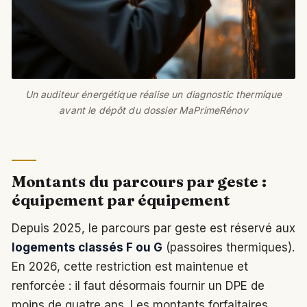
Un auditeur énergétique réalise un diagnostic thermique
avant le dépôt du dossier MaPrimeRénov
Montants du parcours par geste :
équipement par équipement
Depuis 2025, le parcours par geste est réservé aux
logements classés F ou G
(passoires thermiques).
En 2026, cette restriction est maintenue et
renforcée : il faut désormais fournir un DPE de
moins de quatre ans. Les montants forfaitaires