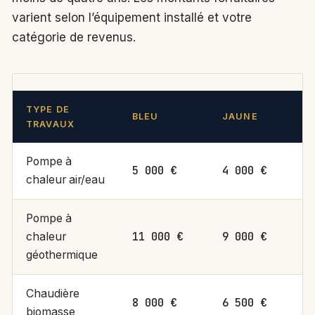
varient selon l’équipement installé et votre
catégorie de revenus.
TYPE DE
BLEU
JAUNE
TRAVAUX
Pompe à
5 000 €
4 000 €
chaleur air/eau
Pompe à
11 000 €
9 000 €
chaleur
géothermique
Chaudière
8 000 €
6 500 €
biomasse