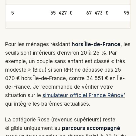
55 427 €
67 473 €
95 3
5
Pour les ménages résidant
hors Île-de-France
, les
seuils sont inférieurs d’environ 20 à 25 %. Par
exemple, un couple sans enfant est classé « très
modeste » (Bleu) si son RFR ne dépasse pas 25
070 € hors Île-de-France, contre 34 551 € en Île-
de-France. Je recommande de vérifier votre
situation sur le
simulateur officiel France Rénov’
qui intègre les barèmes actualisés.
La catégorie Rose (revenus supérieurs) reste
éligible uniquement au
parcours accompagné