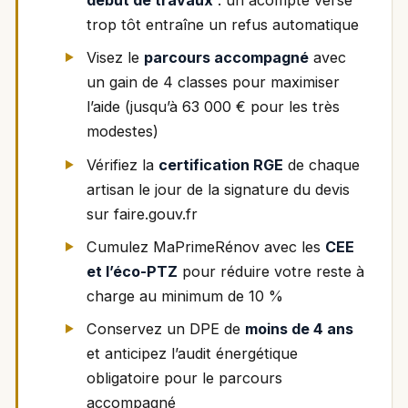
trop tôt entraîne un refus automatique
Visez le
parcours accompagné
avec
un gain de 4 classes pour maximiser
l’aide (jusqu’à 63 000 € pour les très
modestes)
Vérifiez la
certification RGE
de chaque
artisan le jour de la signature du devis
sur faire.gouv.fr
Cumulez MaPrimeRénov avec les
CEE
et l’éco-PTZ
pour réduire votre reste à
charge au minimum de 10 %
Conservez un DPE de
moins de 4 ans
et anticipez l’audit énergétique
obligatoire pour le parcours
accompagné