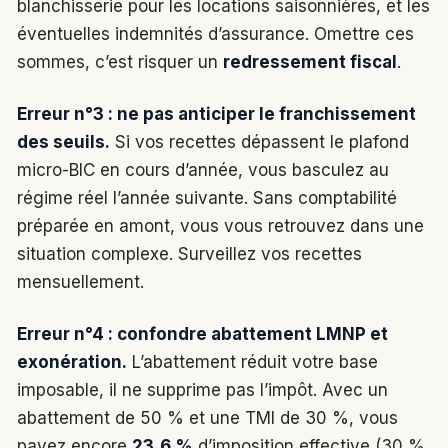
blanchisserie pour les locations saisonnières, et les
éventuelles indemnités d’assurance. Omettre ces
sommes, c’est risquer un
redressement fiscal
.
Erreur n°3 : ne pas anticiper le franchissement
des seuils.
Si vos recettes dépassent le plafond
micro-BIC en cours d’année, vous basculez au
régime réel l’année suivante. Sans comptabilité
préparée en amont, vous vous retrouvez dans une
situation complexe. Surveillez vos recettes
mensuellement.
Erreur n°4 : confondre abattement LMNP et
exonération.
L’abattement réduit votre base
imposable, il ne supprime pas l’impôt. Avec un
abattement de 50 % et une TMI de 30 %, vous
payez encore
23,6 %
d’imposition effective (30 %