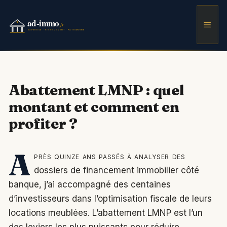
Aller
au
Men
contenu
Abattement LMNP : quel
montant et comment en
profiter ?
A
près quinze ans passés à analyser des
dossiers de financement immobilier côté
banque, j’ai accompagné des centaines
d’investisseurs dans l’optimisation fiscale de leurs
locations meublées. L’abattement LMNP est l’un