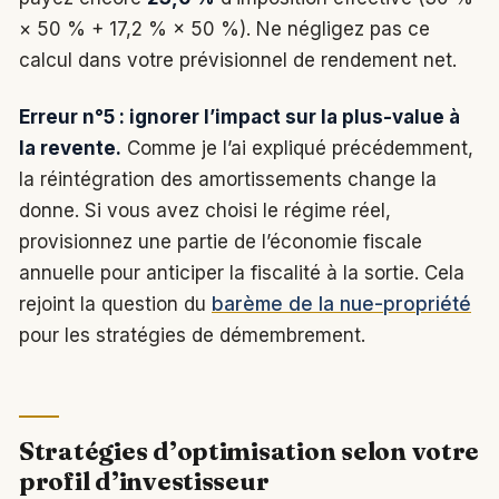
× 50 % + 17,2 % × 50 %). Ne négligez pas ce
calcul dans votre prévisionnel de rendement net.
Erreur n°5 : ignorer l’impact sur la plus-value à
la revente.
Comme je l’ai expliqué précédemment,
la réintégration des amortissements change la
donne. Si vous avez choisi le régime réel,
provisionnez une partie de l’économie fiscale
annuelle pour anticiper la fiscalité à la sortie. Cela
rejoint la question du
barème de la nue-propriété
pour les stratégies de démembrement.
Stratégies d’optimisation selon votre
profil d’investisseur