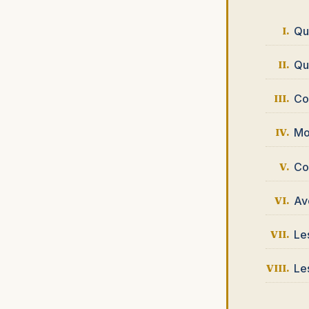
Qu
Qu
Co
Mo
Co
Av
Le
Les