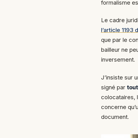
formalisme est
Le cadre juri
l’article 1193 
que par le co
bailleur ne pe
inversement.
J’insiste sur 
signé par
tout
colocataires, 
concerne qu’un
document.