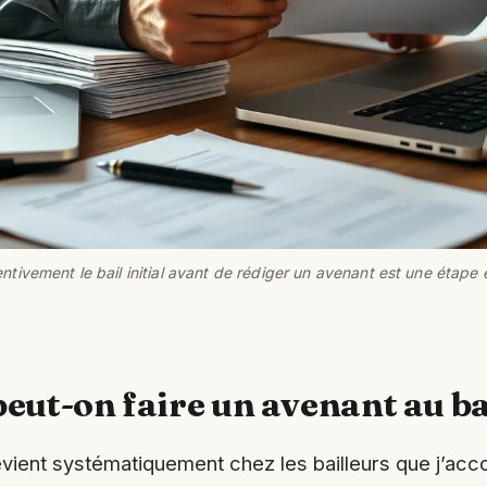
entivement le bail initial avant de rédiger un avenant est une étape 
eut-on faire un avenant au ba
evient systématiquement chez les bailleurs que j’ac