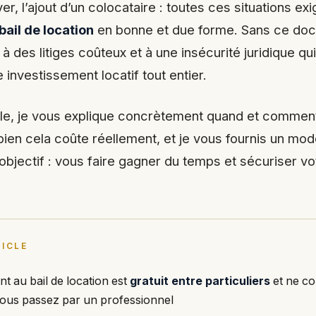
er, l’ajout d’un colocataire : toutes ces situations ex
bail de location
en bonne et due forme. Sans ce do
 des litiges coûteux et à une insécurité juridique qu
e investissement locatif tout entier.
cle, je vous explique concrètement quand et comment
ien cela coûte réellement, et je vous fournis un mod
objectif : vous faire gagner du temps et sécuriser vo
ICLE
t au bail de location est
gratuit entre particuliers
et ne co
vous passez par un professionnel