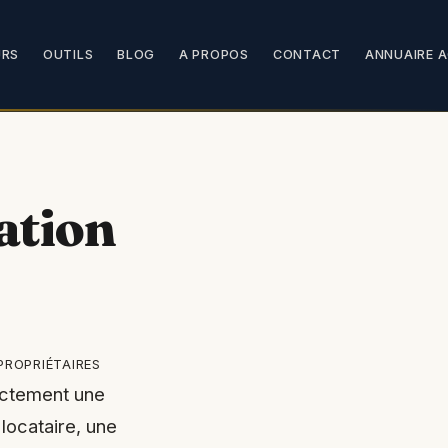
URS
OUTILS
BLOG
A PROPOS
CONTACT
ANNUAIRE 
ation
propriétaires
rectement une
locataire, une