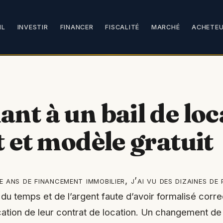
IL
INVESTIR
FINANCER
FISCALITÉ
MARCHÉ
ACHETE
nt à un bail de loc
t et modèle gratuit
e ans de financement immobilier, j’ai vu des dizaines de 
du temps et de l’argent faute d’avoir formalisé cor
ation de leur contrat de location. Un changement de 