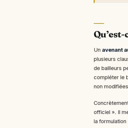
Qu’est-
Un
avenant au
plusieurs clau
de bailleurs p
compléter le b
non modifiées
Concrètement,
officiel ». Il 
la formulation 