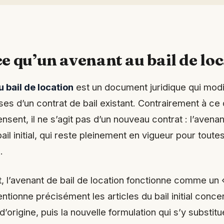
ce qu’un avenant au bail de lo
 bail de location
est un document juridique qui modi
ses d’un contrat de bail existant. Contrairement à c
ensent, il ne s’agit pas d’un nouveau contrat : l’avenan
ail initial, qui reste pleinement en vigueur pour toute
.
 l’avenant de bail de location fonctionne comme un «
mentionne précisément les articles du bail initial conc
d’origine, puis la nouvelle formulation qui s’y substit