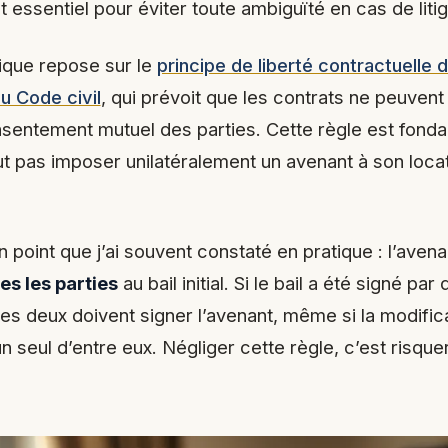
 essentiel pour éviter toute ambiguïté en cas de litig
dique repose sur le
principe de liberté contractuelle d
du Code civil
, qui prévoit que les contrats ne peuvent
nsentement mutuel des parties. Cette règle est fonda
ut pas imposer unilatéralement un avenant à son locat
un point que j’ai souvent constaté en pratique : l’avena
es les parties
au bail initial. Si le bail a été signé par
les deux doivent signer l’avenant, même si la modific
 seul d’entre eux. Négliger cette règle, c’est risquer 