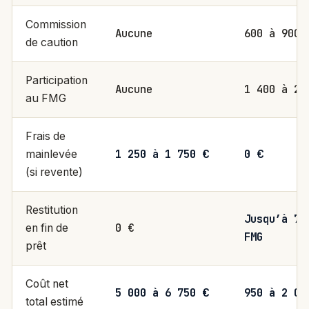
Commission
Aucune
600 à 900 
de caution
Participation
Aucune
1 400 à 2 
au FMG
Frais de
1 250 à 1 750 €
0 €
mainlevée
(si revente)
Restitution
Jusqu’à 75
0 €
en fin de
FMG
prêt
Coût net
5 000 à 6 750 €
950 à 2 00
total estimé