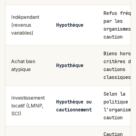
Refus fréqu
Indépendant
par les
Hypothèque
(revenus
organismes 
variables)
caution
Biens hors
critères de
Achat bien
Hypothèque
cautions
atypique
classiques
Selon la
Investissement
Hypothèque ou
politique d
locatif (LMNP,
cautionnement
l’organisme
SCI)
caution
Caution