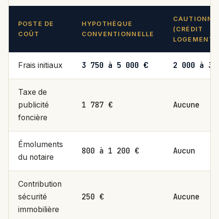
CAUTIONNE
POSTE DE
HYPOTHÈQUE
(CRÉDIT
COÛT
CONVENTIONNELLE
LOGEMENT)
3 750 à 5 000 €
2 000 à 3 
Frais initiaux
Taxe de
1 787 €
Aucune
publicité
foncière
Émoluments
800 à 1 200 €
Aucun
du notaire
Contribution
250 €
Aucune
sécurité
immobilière