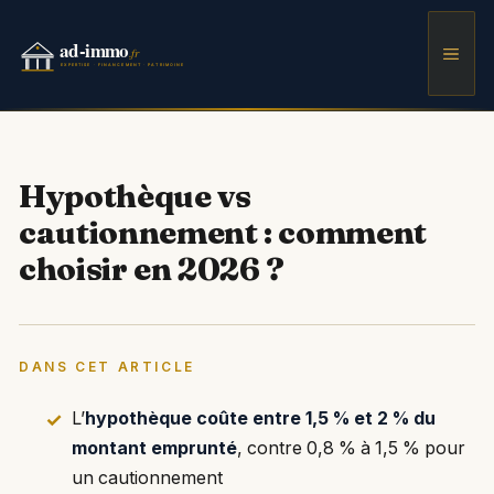
Aller
au
Men
contenu
Hypothèque vs
cautionnement : comment
choisir en 2026 ?
DANS CET ARTICLE
L’
hypothèque coûte entre 1,5 % et 2 % du
montant emprunté
, contre 0,8 % à 1,5 % pour
un cautionnement