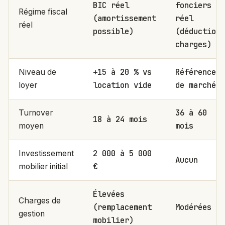
BIC réel
fonciers
Régime fiscal
(amortissement
réel
réel
possible)
(déduction
charges)
+15 à 20 % vs
Référence
Niveau de
location vide
de marché
loyer
36 à 60
Turnover
18 à 24 mois
mois
moyen
2 000 à 5 000
Investissement
Aucun
€
mobilier initial
Élevées
Charges de
(remplacement
Modérées
gestion
mobilier)