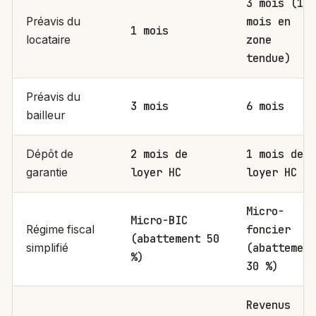
3 mois (1
mois en
Préavis du
1 mois
zone
locataire
tendue)
Préavis du
3 mois
6 mois
bailleur
2 mois de
1 mois de
Dépôt de
loyer HC
loyer HC
garantie
Micro-
Micro-BIC
foncier
Régime fiscal
(abattement 50
(abattement
simplifié
%)
30 %)
Revenus