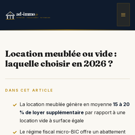
Aller
au
Men
contenu
Location meublée ou vide :
laquelle choisir en 2026 ?
DANS CET ARTICLE
La location meublée génère en moyenne
15 à 20
% de loyer supplémentaire
par rapport à une
location vide à surface égale
Le régime fiscal micro-BIC offre un abattement