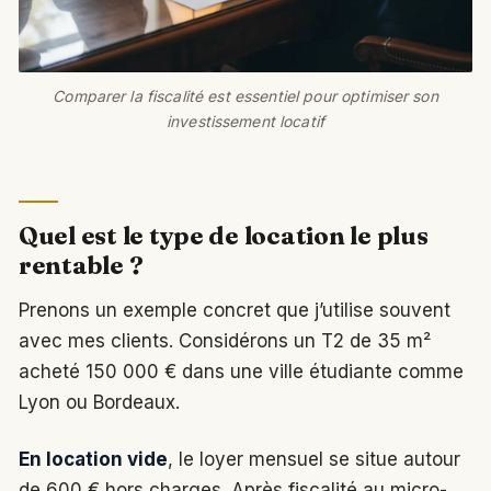
Comparer la fiscalité est essentiel pour optimiser son
investissement locatif
Quel est le type de location le plus
rentable ?
Prenons un exemple concret que j’utilise souvent
avec mes clients. Considérons un T2 de 35 m²
acheté 150 000 € dans une ville étudiante comme
Lyon ou Bordeaux.
En location vide
, le loyer mensuel se situe autour
de 600 € hors charges. Après fiscalité au micro-