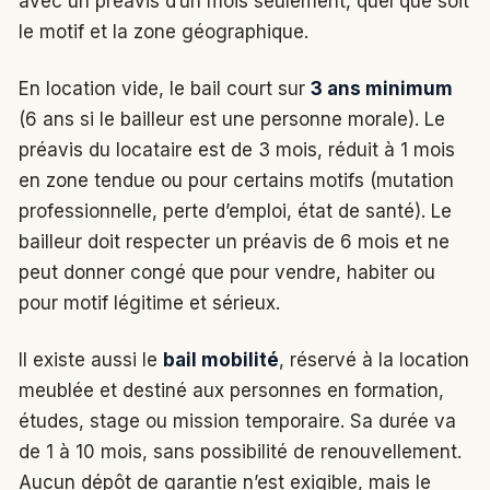
avec un préavis d’un mois seulement, quel que soit
le motif et la zone géographique.
En location vide, le bail court sur
3 ans minimum
(6 ans si le bailleur est une personne morale). Le
préavis du locataire est de 3 mois, réduit à 1 mois
en zone tendue ou pour certains motifs (mutation
professionnelle, perte d’emploi, état de santé). Le
bailleur doit respecter un préavis de 6 mois et ne
peut donner congé que pour vendre, habiter ou
pour motif légitime et sérieux.
Il existe aussi le
bail mobilité
, réservé à la location
meublée et destiné aux personnes en formation,
études, stage ou mission temporaire. Sa durée va
de 1 à 10 mois, sans possibilité de renouvellement.
Aucun dépôt de garantie n’est exigible, mais le