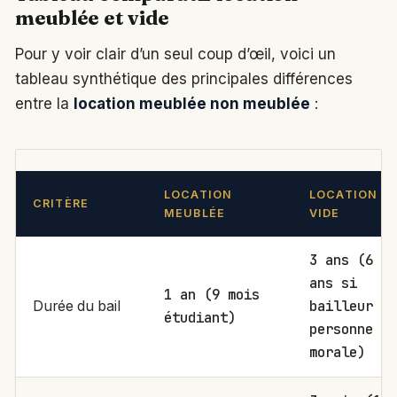
meublée et vide
Pour y voir clair d’un seul coup d’œil, voici un
tableau synthétique des principales différences
entre la
location meublée non meublée
:
LOCATION
LOCATION
CRITÈRE
MEUBLÉE
VIDE
3 ans (6
ans si
1 an (9 mois
bailleur
Durée du bail
étudiant)
personne
morale)