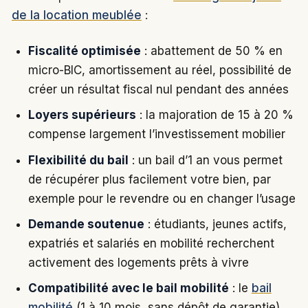
de la location meublée
:
Fiscalité optimisée
: abattement de 50 % en
micro-BIC, amortissement au réel, possibilité de
créer un résultat fiscal nul pendant des années
Loyers supérieurs
: la majoration de 15 à 20 %
compense largement l’investissement mobilier
Flexibilité du bail
: un bail d’1 an vous permet
de récupérer plus facilement votre bien, par
exemple pour le revendre ou en changer l’usage
Demande soutenue
: étudiants, jeunes actifs,
expatriés et salariés en mobilité recherchent
activement des logements prêts à vivre
Compatibilité avec le bail mobilité
: le
bail
mobilité
(1 à 10 mois, sans dépôt de garantie)