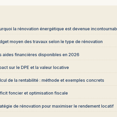
E
urquoi la rénovation énergétique est devenue incontourna
dget moyen des travaux selon le type de rénovation
s aides financières disponibles en 2026
act sur le DPE et la valeur locative
lcul de la rentabilité : méthode et exemples concrets
icit foncier et optimisation fiscale
ratégie de rénovation pour maximiser le rendement locatif