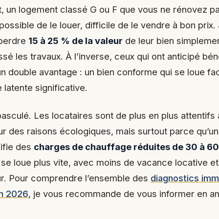
 un logement classé G ou F que vous ne rénovez pa
possible de le louer, difficile de le vendre à bon prix.
 perdre
15 à 25 % de la valeur
de leur bien simplemen
sé les travaux. À l’inverse, ceux qui ont anticipé bén
un double avantage : un bien conforme qui se loue fa
 latente significative.
sculé. Les locataires sont de plus en plus attentifs
r des raisons écologiques, mais surtout parce qu’u
nifie des
charges de chauffage réduites de 30 à 6
 se loue plus vite, avec moins de vacance locative et
ur. Pour comprendre l’ensemble des
diagnostics imm
en 2026
, je vous recommande de vous informer en am