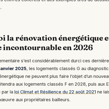
.
i la rénovation énergétique e
 incontournable en 2026
ementaire s’est considérablement durci ces dernièr
 janvier 2025
, les logements classés G au diagnostic
ergétique ne peuvent plus faire l’objet d’un nouveau
s’étendra aux logements classés F en 2028, puis aux 
é par la
loi Climat et Résilience du 22 août 2021
ne lai
uvre aux propriétaires bailleurs.