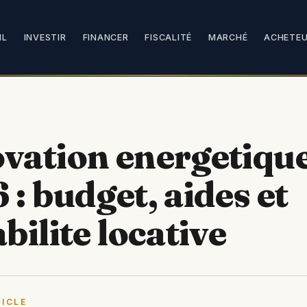
IL
INVESTIR
FINANCER
FISCALITÉ
MARCHÉ
ACHETE
vation energetiqu
: budget, aides et
bilite locative
ICLE