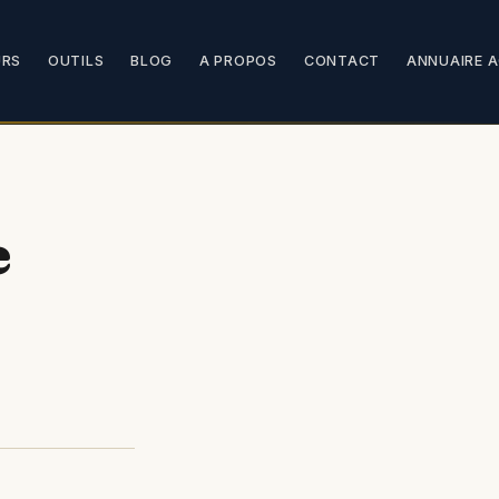
URS
OUTILS
BLOG
A PROPOS
CONTACT
ANNUAIRE 
e