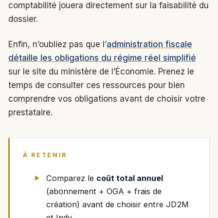
comptabilité jouera directement sur la faisabilité du
dossier.
Enfin, n’oubliez pas que l’
administration fiscale
détaille les obligations du régime réel simplifié
sur le site du ministère de l’Économie. Prenez le
temps de consulter ces ressources pour bien
comprendre vos obligations avant de choisir votre
prestataire.
À RETENIR
Comparez le
coût total annuel
(abonnement + OGA + frais de
création) avant de choisir entre JD2M
et Indy