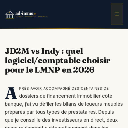
Aller
au
Men
contenu
JD2M vs Indy : quel
logiciel/comptable choisir
pour le LMNP en 2026
A
près avoir accompagné des centaines de
dossiers de financement immobilier côté
banque, j’ai vu défiler les bilans de loueurs meublés
préparés par tous types de prestataires. Depuis
que je conseille des investisseurs en direct, deux