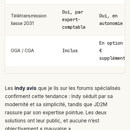
Oui, par
Oui, en
Télétransmission
expert-
autonomie g
liasse 2031
comptable
En option (
Inclus
€
OGA / CGA
supplémenta
Les
indy avis
que je lis sur les forums spécialisés
confirment cette tendance : Indy séduit par sa
modernité et sa simplicité, tandis que JD2M
rassure par son expertise pointue. Les deux
solutions ont leur public, et aucune n’est
objectivement « mauvaise ».