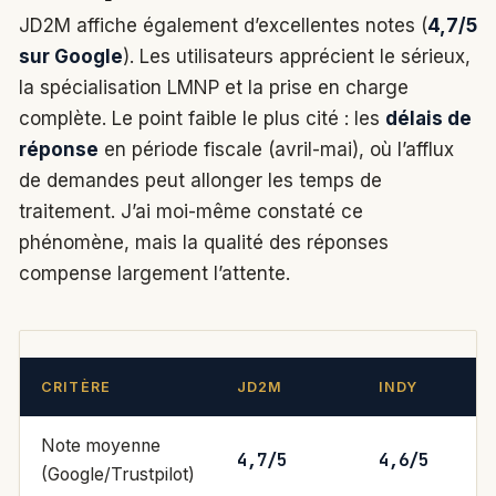
JD2M affiche également d’excellentes notes (
4,7/5
sur Google
). Les utilisateurs apprécient le sérieux,
la spécialisation LMNP et la prise en charge
complète. Le point faible le plus cité : les
délais de
réponse
en période fiscale (avril-mai), où l’afflux
de demandes peut allonger les temps de
traitement. J’ai moi-même constaté ce
phénomène, mais la qualité des réponses
compense largement l’attente.
CRITÈRE
JD2M
INDY
Note moyenne
4,7/5
4,6/5
(Google/Trustpilot)