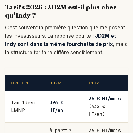
Tarifs 2026 : JD2M est-il plus cher
qu’Indy ?
C’est souvent la première question que me posent
les investisseurs. La réponse courte :
JD2M et
Indy sont dans la même fourchette de prix
, mais
la structure tarifaire diffère sensiblement.
CRITÈRE
JD2M
INDY
36 € HT/mois
396 €
Tarif 1 bien
(432 €
HT/an
LMNP
HT/an)
à partir
36 € HT/mois