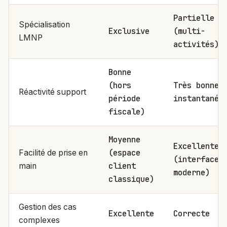
Partielle
Spécialisation
Exclusive
(multi-
LMNP
activités)
Bonne
(hors
Très bonne 
Réactivité support
période
instantané)
fiscale)
Moyenne
Excellente
(espace
Facilité de prise en
(interface
client
main
moderne)
classique)
Gestion des cas
Excellente
Correcte
complexes