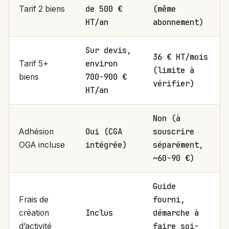
de 500 €
(même
Tarif 2 biens
HT/an
abonnement)
Sur devis,
36 € HT/mois
environ
Tarif 5+
(limite à
700-900 €
biens
vérifier)
HT/an
Non (à
Oui (CGA
souscrire
Adhésion
intégrée)
séparément,
OGA incluse
~60-90 €)
Guide
fourni,
Frais de
Inclus
démarche à
création
faire soi-
d’activité