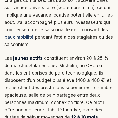
charges comprises. Les baux sont souvent calés
sur l’année universitaire (septembre à juin), ce qui
implique une vacance locative potentielle en juillet-
août. J’ai accompagné plusieurs investisseurs qui
compensent cette saisonnalité en proposant des
baux mobilité
pendant l’été à des stagiaires ou des
saisonniers.
Les
jeunes actifs
constituent environ 20 à 25 %
du marché. Salariés chez Michelin, au CHU ou
dans les entreprises du parc technologique, ils
disposent d’un budget plus élevé (400 à 480 €) et
recherchent des prestations supérieures : chambre
spacieuse, salle de bain partagée entre deux
personnes maximum, connexion fibre. Ce profil
offre une meilleure stabilité locative, avec des
durées de séjour moyennes de
12 à 18 mois
.