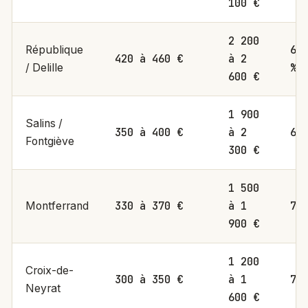
100 €
2 200
6,
République
420 à 460 €
à 2
%
/ Delille
600 €
1 900
Salins /
350 à 400 €
à 2
6 
Fontgiève
300 €
1 500
330 à 370 €
à 1
7 
Montferrand
900 €
1 200
Croix-de-
300 à 350 €
à 1
7,
Neyrat
600 €