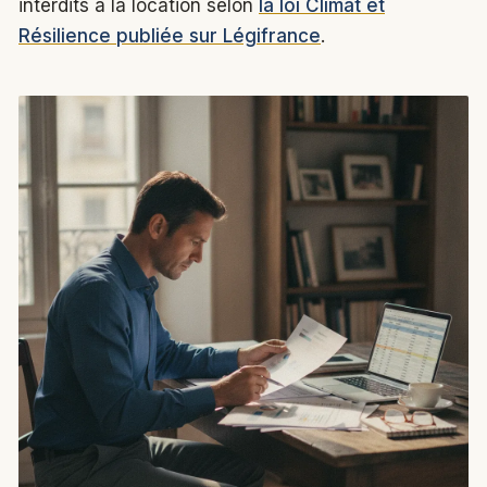
interdits à la location selon
la loi Climat et
Résilience publiée sur Légifrance
.